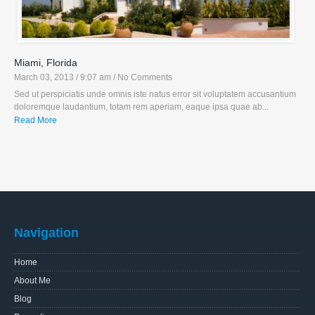
Miami, Florida
March 03, 2013 / 9:07 am
/ No Comments
Sed ut perspiciatis unde omnis iste natus error sit voluptatem accusantium
doloremque laudantium, totam rem aperiam, eaque ipsa quae ab...
Read More
Navigation
Home
About Me
Blog