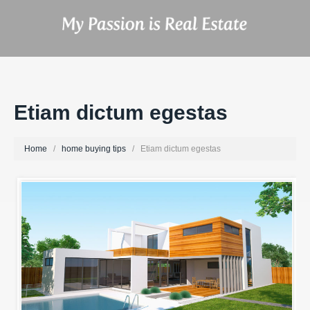
Etiam dictum egestas
Home
home buying tips
Etiam dictum egestas